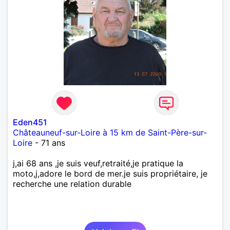
Eden451
Châteauneuf-sur-Loire à 15 km de Saint-Père-sur-
Loire
- 71 ans
j,ai 68 ans ,je suis veuf,retraité,je pratique la
moto,j,adore le bord de mer.je suis propriétaire, je
recherche une relation durable