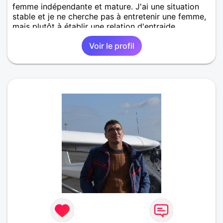
femme indépendante et mature. J'ai une situation
stable et je ne cherche pas à entretenir une femme,
mais plutôt à établir une relation d'entraide
mutuelle. Idéalement, je suis sportif de nature, donc
Voir le profil
si tu l'es aussi, c'est un atout supplémentaire