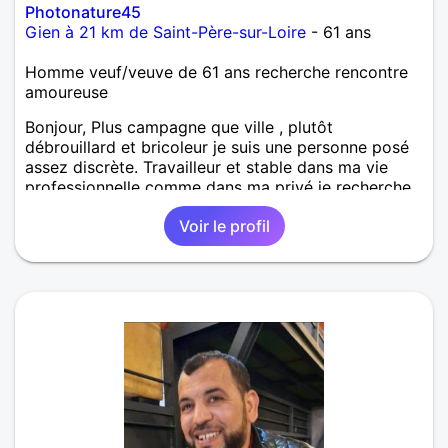
Photonature45
Gien à 21 km de Saint-Père-sur-Loire
- 61 ans
Homme veuf/veuve de 61 ans recherche rencontre
amoureuse
Bonjour, Plus campagne que ville , plutôt
débrouillard et bricoleur je suis une personne posé
assez discrète. Travailleur et stable dans ma vie
professionnelle comme dans ma privé je recherche
une femme avec qui partagé vie et loisirs.
Voir le profil