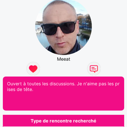
Meeat
Ouvert à toutes les discussions. Je n'aime pas les pr
ises de tête.
Type de rencontre recherché