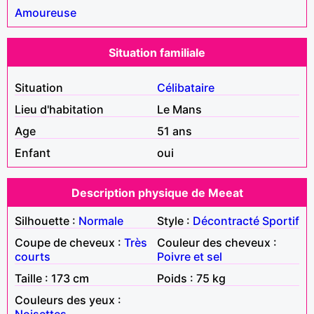
Amoureuse
Situation familiale
Situation
Célibataire
Lieu d'habitation
Le Mans
Age
51 ans
Enfant
oui
Description physique de Meeat
Silhouette :
Normale
Style :
Décontracté
Sportif
Coupe de cheveux :
Très
Couleur des cheveux :
courts
Poivre et sel
Taille : 173 cm
Poids : 75 kg
Couleurs des yeux :
Noisettes