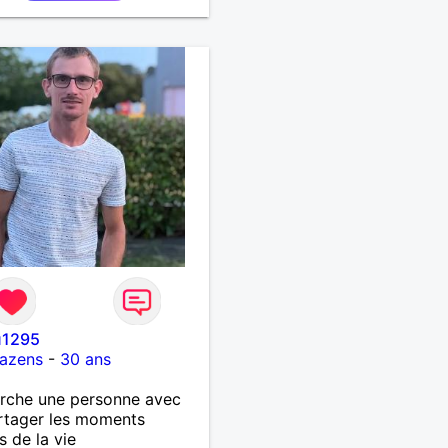
u1295
azens
-
30 ans
rche une personne avec
rtager les moments
s de la vie