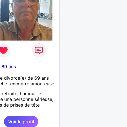
6
-
69 ans
 divorcé(e) de 69 ans
che rencontre amoureuse
 retraité, humour je
e une personne sérieuse,
as de prises de tête
Voir le profil