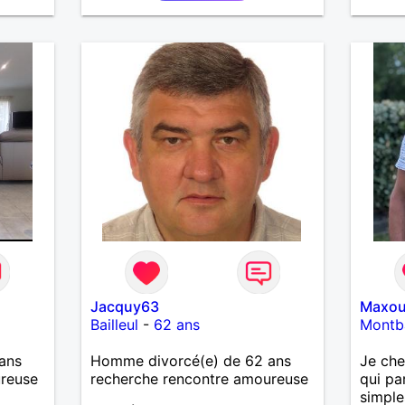
Jacquy63
Maxo
Bailleul
-
62 ans
Montb
ans
Homme divorcé(e) de 62 ans
Je che
ureuse
recherche rencontre amoureuse
qui pa
simple