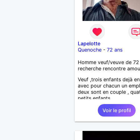
Lapelotte
Quenoche
-
72 ans
Homme veuf/veuve de 72
recherche rencontre amo
Veuf ,trois enfants dejà e
avec pour chacun un empl
deux sont en couple , qua
petits enfants.
Voir le profil