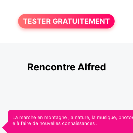
TESTER GRATUITEMENT
Rencontre Alfred
La marche en montagne ,la nature, la musique, photo
e à faire de nouvelles connaissances .