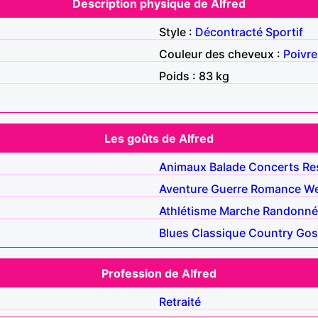
Description physique de Alfred
Style :
Décontracté
Sportif
Couleur des cheveux :
Poivre
Poids : 83 kg
Les goûts de Alfred
Animaux
Balade
Concerts
Re
Aventure
Guerre
Romance
We
Athlétisme
Marche
Randonné
Blues
Classique
Country
Gos
Profession de Alfred
Retraité