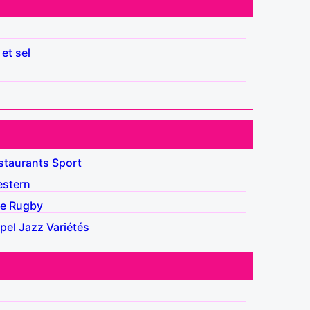
 et sel
staurants
Sport
stern
e
Rugby
pel
Jazz
Variétés