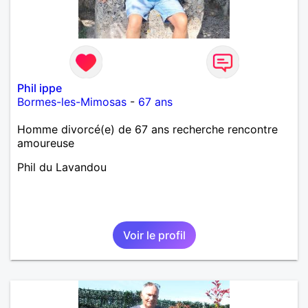
Phil ippe
Bormes-les-Mimosas
-
67 ans
Homme divorcé(e) de 67 ans recherche rencontre
amoureuse
Phil du Lavandou
Voir le profil