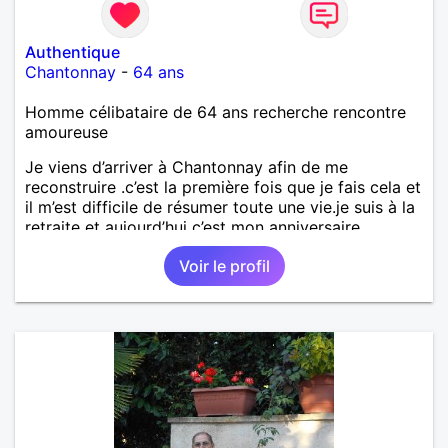
Authentique
Chantonnay
-
64 ans
Homme célibataire de 64 ans recherche rencontre
amoureuse
Je viens d’arriver à Chantonnay afin de me
reconstruire .c’est la première fois que je fais cela et
il m’est difficile de résumer toute une vie.je suis à la
retraite et aujourd’hui c’est mon anniversaire
!J’aimerais rencontrer quelqu’un qui partage les
Voir le profil
mêmes valeurs qui font de quelqu’un un être humain