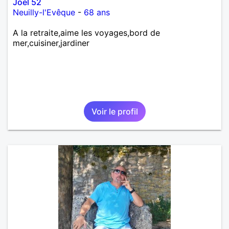
Joël 52
Neuilly-l'Evêque
-
68 ans
A la retraite,aime les voyages,bord de
mer,cuisiner,jardiner
Voir le profil