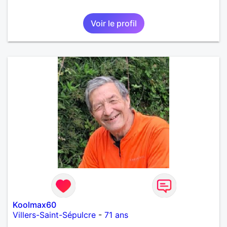
Voir le profil
Koolmax60
Villers-Saint-Sépulcre
-
71 ans