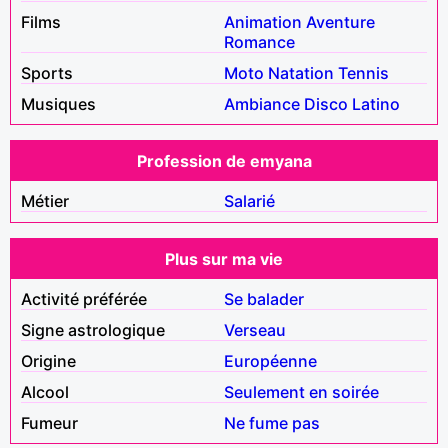
Films
Animation
Aventure
Romance
Sports
Moto
Natation
Tennis
Musiques
Ambiance
Disco
Latino
Profession de emyana
Métier
Salarié
Plus sur ma vie
Activité préférée
Se balader
Signe astrologique
Verseau
Origine
Européenne
Alcool
Seulement en soirée
Fumeur
Ne fume pas