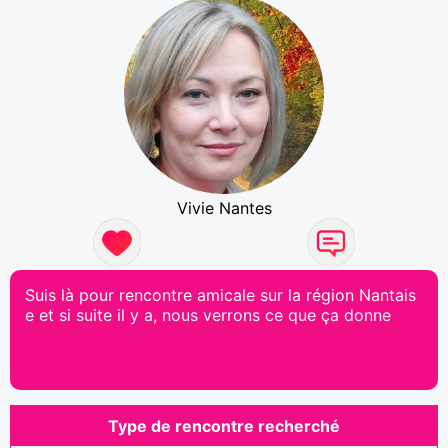
Vivie Nantes
Suis là pour rencontre amicale sur la région Nantais
e et si suite il y a, nous verrons ce que ça donne
Type de rencontre recherché