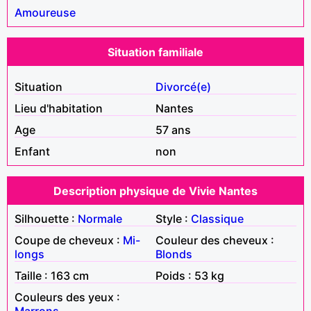
Amoureuse
Situation familiale
Situation
Divorcé(e)
Lieu d'habitation
Nantes
Age
57 ans
Enfant
non
Description physique de Vivie Nantes
Silhouette :
Normale
Style :
Classique
Coupe de cheveux :
Mi-
Couleur des cheveux :
longs
Blonds
Taille : 163 cm
Poids : 53 kg
Couleurs des yeux :
Marrons