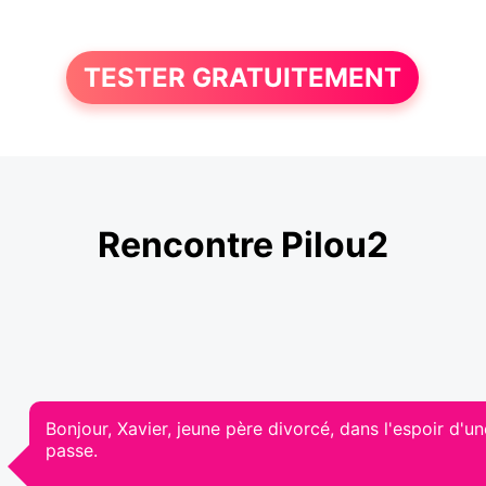
TESTER GRATUITEMENT
Rencontre Pilou2
Bonjour, Xavier, jeune père divorcé, dans l'espoir d'une
passe.