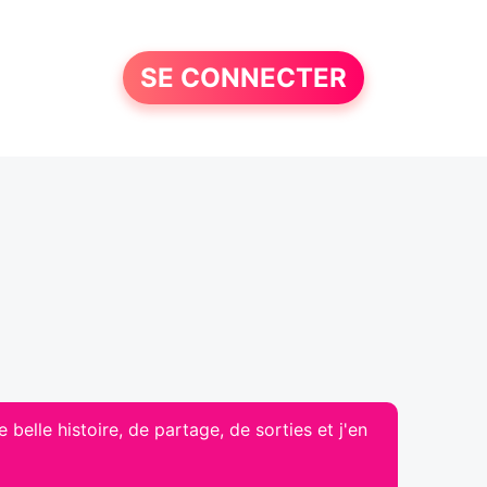
SE CONNECTER
 belle histoire, de partage, de sorties et j'en