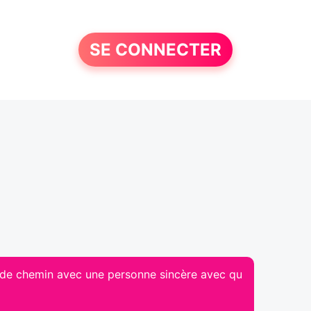
SE CONNECTER
ut de chemin avec une personne sincère avec qu