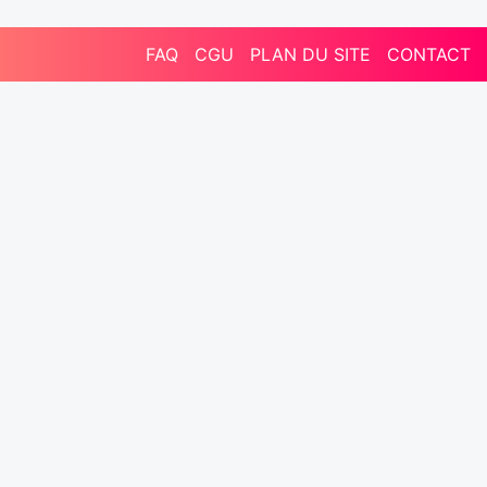
FAQ
CGU
PLAN DU SITE
CONTACT