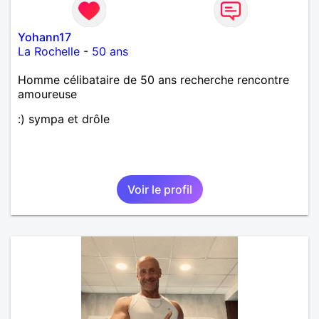
Yohann17
La Rochelle
-
50 ans
Homme célibataire de 50 ans recherche rencontre
amoureuse
:) sympa et drôle
Voir le profil