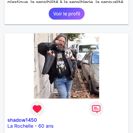
plastique, la sensibilité à la sensiblerie, la sensualité
à la vulgarité, l'intelligence à la bêtise, la tolérance à
Voir le profil
la rigidité, la complicité à l'indépendance égoïste, le
respect à la suffisance...
shadow1450
La Rochelle
-
60 ans