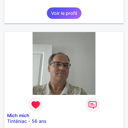
Voir le profil
Mich mich
Tinténiac
-
56 ans