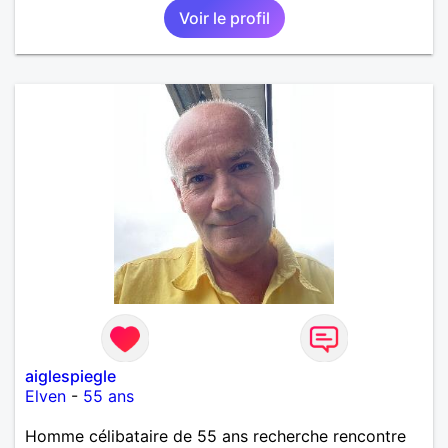
Voir le profil
aiglespiegle
Elven
-
55 ans
Homme célibataire de 55 ans recherche rencontre