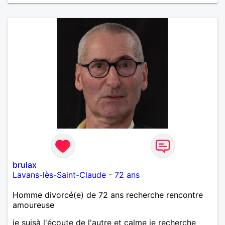
en toute sincérité. Pour le reste venez me découvrir
par un échange.
brulax
Lavans-lès-Saint-Claude
-
72 ans
Homme divorcé(e) de 72 ans recherche rencontre
amoureuse
je suisà l'écoute de l'autre et calme je recherche