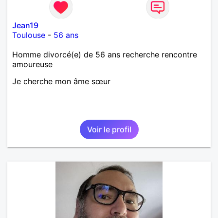
Jean19
Toulouse
-
56 ans
Homme divorcé(e) de 56 ans recherche rencontre
amoureuse
Je cherche mon âme sœur
Voir le profil