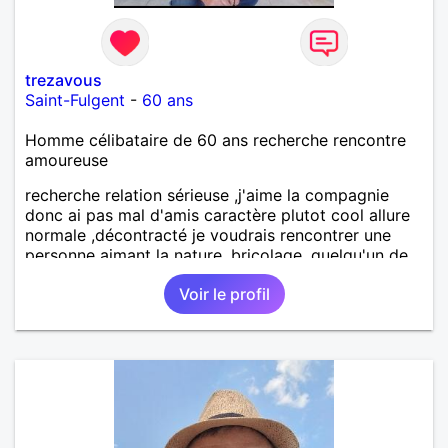
trezavous
Saint-Fulgent
-
60 ans
Homme célibataire de 60 ans recherche rencontre
amoureuse
recherche relation sérieuse ,j'aime la compagnie
donc ai pas mal d'amis caractère plutot cool allure
normale ,décontracté je voudrais rencontrer une
personne aimant la nature ,bricolage ,quelqu'un de
simple et naturel à vos claviers mesdames
Voir le profil