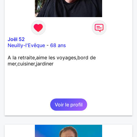
Joël 52
Neuilly-l'Evêque
-
68 ans
A la retraite,aime les voyages,bord de
mer,cuisiner,jardiner
Voir le profil