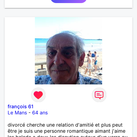
françois 61
Le Mans
-
64 ans
divorcé cherche une relation d'amitié et plus peut
être je suis une personne romantique aimant j'aime
les balade a deux les discution autour d'un verre ou