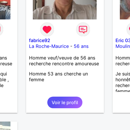
 de
actère
hoses.
fabrice92
Eric 0
as
La Roche-Maurice
-
56 ans
Moulin
ne que
 n’y
ans
Homme veuf/veuve de 56 ans
Homme
ce et
ureuse
recherche rencontre amoureuse
recher
suis un
 qui
Homme 53 ans cherche un
Je sui
nsi
ble ,
femme
honnêt
aire
le
recher
femme
le
moment
e
Voir le profil
voyage
us le
sans p
me
serai
père.