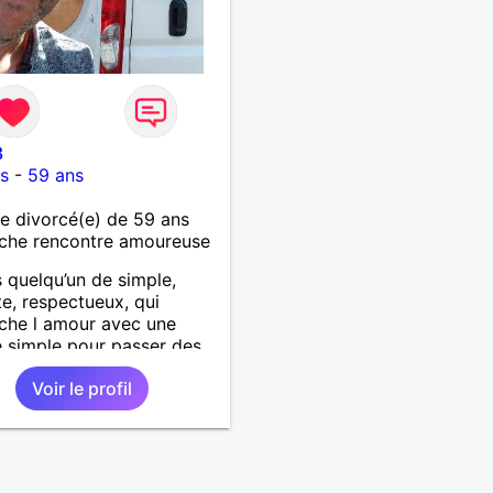
3
s
-
59 ans
 divorcé(e) de 59 ans
che rencontre amoureuse
s quelqu’un de simple,
e, respectueux, qui
che l amour avec une
 simple pour passer des
s agréables :discuter,
Voir le profil
r, visiter d’autres pays
rise de tête.