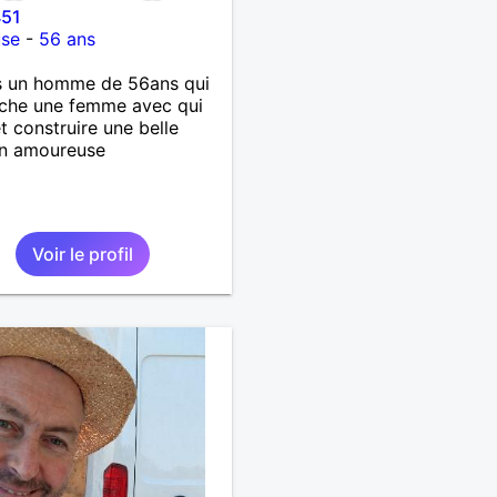
451
use
-
56 ans
s un homme de 56ans qui
rche une femme avec qui
et construire une belle
on amoureuse
Voir le profil