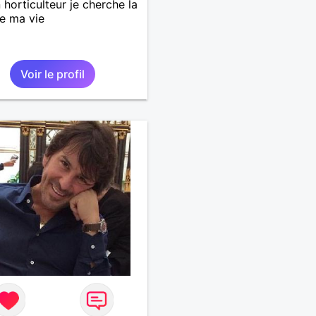
 horticulteur je cherche la
de ma vie
Voir le profil