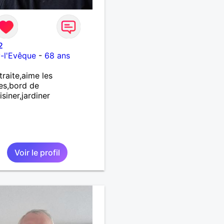
2
y-l'Evêque
-
68 ans
traite,aime les
es,bord de
isiner,jardiner
Voir le profil