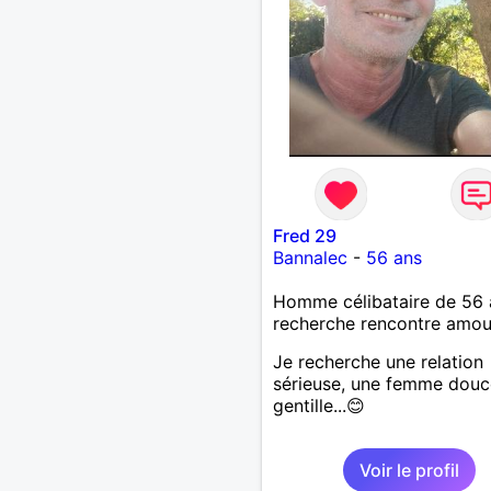
mutuellement pour devenir
meilleur de soi-même et
rayonner l'amour. Je vis
actuellement dans le Lot m
compte m'installer à nouv
l'ile de la Réunion avant la
2026. Pierre
Fred 29
Bannalec
-
56 ans
Homme célibataire de 56 
recherche rencontre amo
Je recherche une relation
sérieuse, une femme douc
gentille...😊
Voir le profil