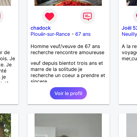
chadock
Joël 5
Plouër-sur-Rance
-
67 ans
Neuill
Homme veuf/veuve de 67 ans
A la re
ur de
recherche rencontre amoureuse
voyag
ois. Je
mer,cu
veuf depuis bientot trois ans et
te. Je
marre de la solitude je
enté
recherche un coeur a prendre et
 je
sincere
e et
me la
Voir le profil
ans le
. Je