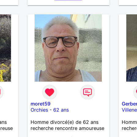
moret59
Gerbe
Orchies
-
62 ans
Villen
ans
Homme divorcé(e) de 62 ans
Homme
ureuse
recherche rencontre amoureuse
recher