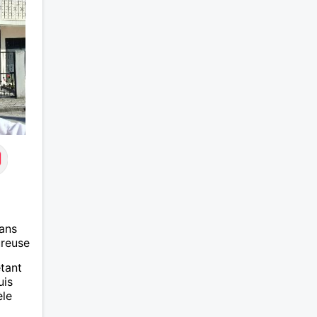
ans
ureuse
étant
uis
èle