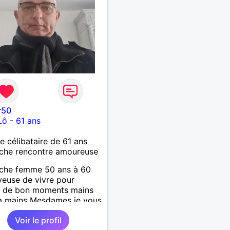
r50
Lô
-
61 ans
célibataire de 61 ans
che rencontre amoureuse
rche femme 50 ans à 60
yeuse de vivre pour
r de bon moments mains
a mains Mesdames je vous
 de vous lire .
Voir le profil