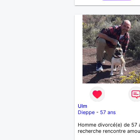
Ulm
Dieppe
-
57 ans
Homme divorcé(e) de 57 
recherche rencontre amo