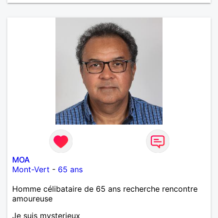
MOA
Mont-Vert
-
65 ans
Homme célibataire de 65 ans recherche rencontre
amoureuse
Je suis mysterieux