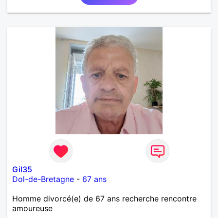
et finalement prendre du bon temps. C'est difficile
de tout dire en quelques lignes. En revanche, vous
pouvez me contacter pour avoir plus
d'informations. A bientôt
Gil35
Dol-de-Bretagne
-
67 ans
Homme divorcé(e) de 67 ans recherche rencontre
amoureuse