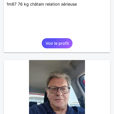
1m87 76 kg châtain relation sérieuse
Voir le profil