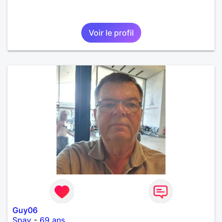
Voir le profil
Guy06
Spay
-
69 ans