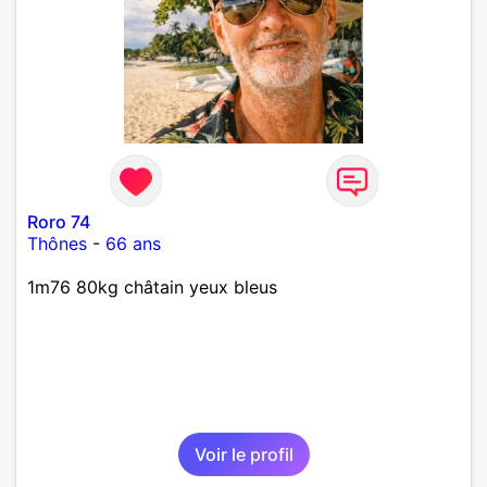
Roro 74
Thônes
-
66 ans
1m76 80kg châtain yeux bleus
Voir le profil