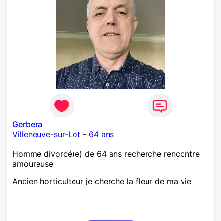
Gerbera
Villeneuve-sur-Lot
-
64 ans
Homme divorcé(e) de 64 ans recherche rencontre
amoureuse
Ancien horticulteur je cherche la fleur de ma vie