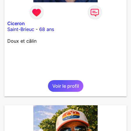
Ciceron
Saint-Brieuc
-
68 ans
Doux et câlin
Voir le profil