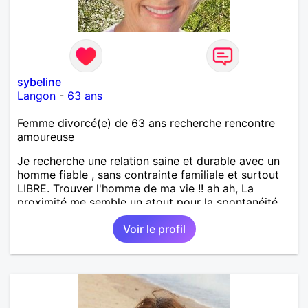
sybeline
Langon
-
63 ans
Femme divorcé(e) de 63 ans recherche rencontre
amoureuse
Je recherche une relation saine et durable avec un
homme fiable , sans contrainte familiale et surtout
LIBRE. Trouver l'homme de ma vie !! ah ah, La
proximité me semble un atout pour la spontanéité
de la relation !! A bon entendeur !
Voir le profil