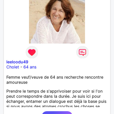
leeloodu49
Cholet
-
64 ans
Femme veuf/veuve de 64 ans recherche rencontre
amoureuse
Prendre le temps de s'apprivoiser pour voir si l'on
peut correspondre dans la durée. Je suis ici pour
échanger, entamer un dialogue est déjà la base puis
si nous avons des atomes crochus les choses se
mettrons en place petit à petit normalement.