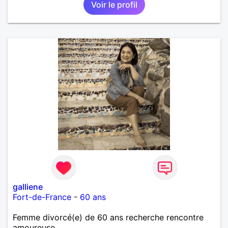
Voir le profil
galliene
Fort-de-France
-
60 ans
Femme divorcé(e) de 60 ans recherche rencontre
amoureuse