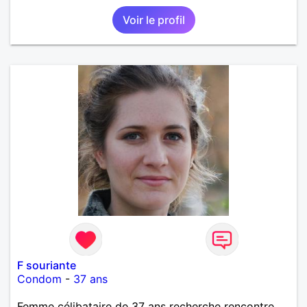
Voir le profil
F souriante
Condom
-
37 ans
Femme célibataire de 37 ans recherche rencontre