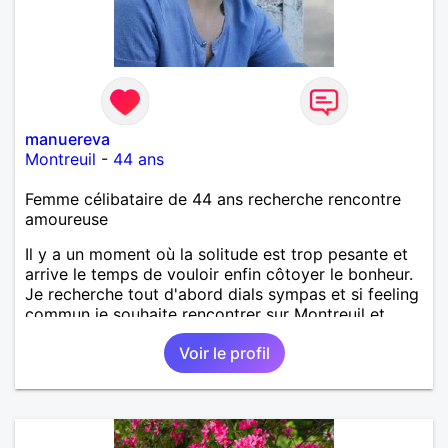
manuereva
Montreuil
-
44 ans
Femme célibataire de 44 ans recherche rencontre
amoureuse
Il y a un moment où la solitude est trop pesante et
arrive le temps de vouloir enfin côtoyer le bonheur.
Je recherche tout d'abord dials sympas et si feeling
commun je souhaite rencontrer sur Montreuil et
secteur alentours, pourquoi pas.
Voir le profil