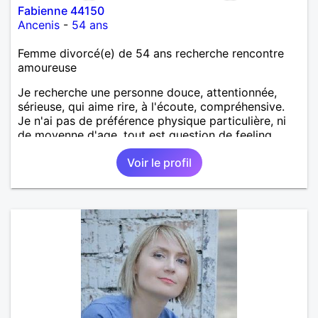
Fabienne 44150
Ancenis
-
54 ans
Femme divorcé(e) de 54 ans recherche rencontre
amoureuse
Je recherche une personne douce, attentionnée,
sérieuse, qui aime rire, à l'écoute, compréhensive.
Je n'ai pas de préférence physique particulière, ni
de moyenne d'age, tout est question de feeling.
Voir le profil