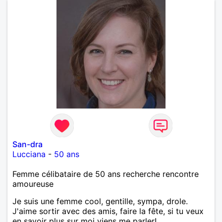
San-dra
Lucciana
-
50 ans
Femme célibataire de 50 ans recherche rencontre
amoureuse
Je suis une femme cool, gentille, sympa, drole.
J'aime sortir avec des amis, faire la fête, si tu veux
en savoir plus sur moi viens me parler!