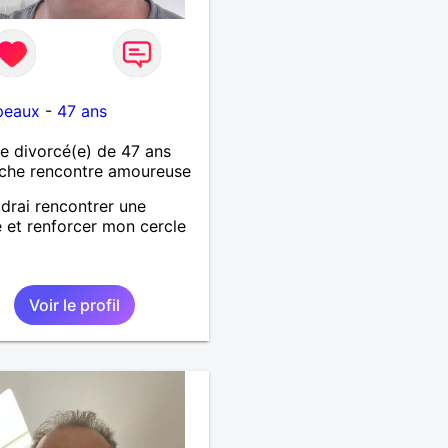
peaux
-
47 ans
 divorcé(e) de 47 ans
che rencontre amoureuse
drai rencontrer une
et renforcer mon cercle
s
Voir le profil