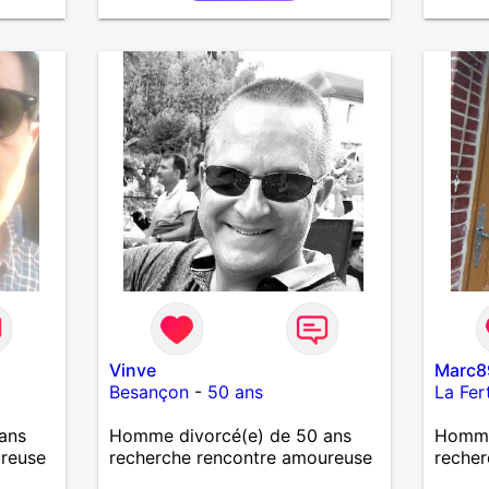
Vinve
Marc8
Besançon
-
50 ans
La Fer
ans
Homme divorcé(e) de 50 ans
Homme 
ureuse
recherche rencontre amoureuse
recher