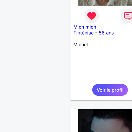
Mich mich
Tinténiac
-
56 ans
Michel
Voir le profil