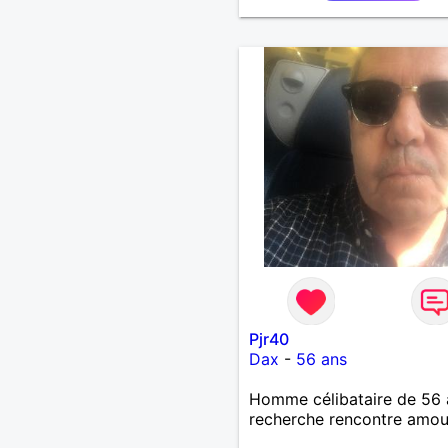
Pjr40
Dax
-
56 ans
Homme célibataire de 56 
recherche rencontre amo