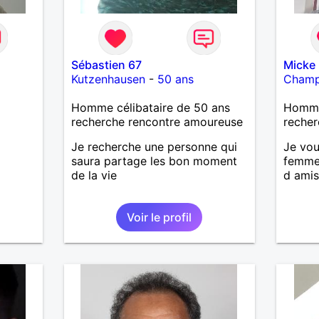
Sébastien 67
Micke
Kutzenhausen
-
50 ans
Cham
Homme célibataire de 50 ans
Homme
recherche rencontre amoureuse
recher
Je recherche une personne qui
Je vou
saura partage les bon moment
femme 
de la vie
d ami
Voir le profil