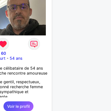
 60
urt
-
54 ans
célibataire de 54 ans
che rencontre amoureuse
gentil, respectueux,
ionné recherche femme
 sympathique et
ante
Voir le profil