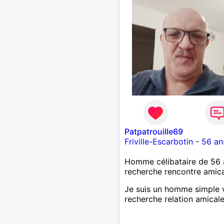
Patpatrouille69
Friville-Escarbotin
-
56 an
Homme célibataire de 56 
recherche rencontre amic
Je suis un homme simple 
recherche relation amical