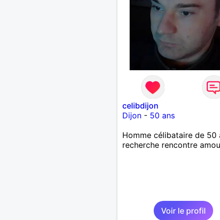
celibdijon
Dijon
-
50 ans
Homme célibataire de 50 
recherche rencontre amo
Voir le profil