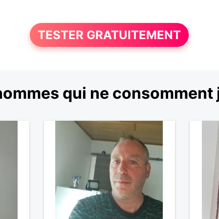
TESTER GRATUITEMENT
hommes qui ne consomment j